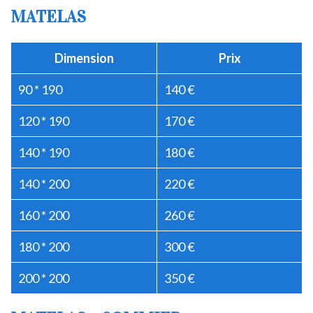
MATELAS
Dimension
Prix
90 * 190
140 €
120 * 190
170 €
140 * 190
180 €
140 * 200
220 €
160 * 200
260 €
180 * 200
300 €
200 * 200
350 €