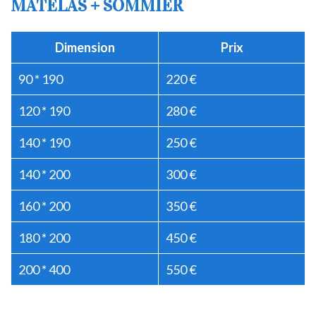
MATELAS + SOMMIER
Dimension
Prix
90 * 190
220 €
120 * 190
280 €
140 * 190
250 €
140 * 200
300 €
160 * 200
350 €
180 * 200
450 €
200 * 400
550 €