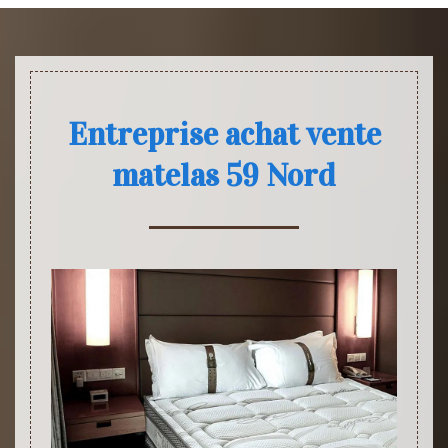
Entreprise achat vente
matelas 59 Nord