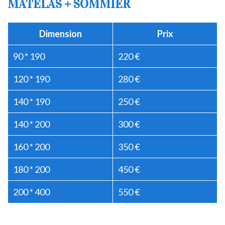
MATELAS + SOMMIER
Dimension
Prix
90 * 190
220 €
120 * 190
280 €
140 * 190
250 €
140 * 200
300 €
160 * 200
350 €
180 * 200
450 €
200 * 400
550 €