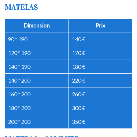
MATELAS
Dimension
Prix
90 * 190
140 €
120 * 190
170 €
140 * 190
180 €
140 * 200
220 €
160 * 200
260 €
180 * 200
300 €
200 * 200
350 €