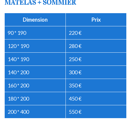
MATELAS + SOMMIER
Dimension
Prix
90 * 190
220 €
120 * 190
280 €
140 * 190
250 €
140 * 200
300 €
160 * 200
350 €
180 * 200
450 €
200 * 400
550 €