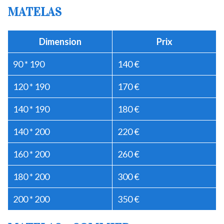
MATELAS
Dimension
Prix
90 * 190
140 €
120 * 190
170 €
140 * 190
180 €
140 * 200
220 €
160 * 200
260 €
180 * 200
300 €
200 * 200
350 €