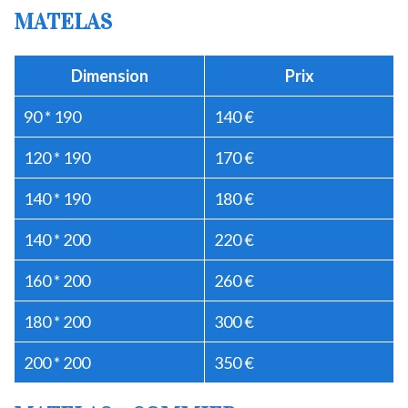
MATELAS
Dimension
Prix
90 * 190
140 €
120 * 190
170 €
140 * 190
180 €
140 * 200
220 €
160 * 200
260 €
180 * 200
300 €
200 * 200
350 €