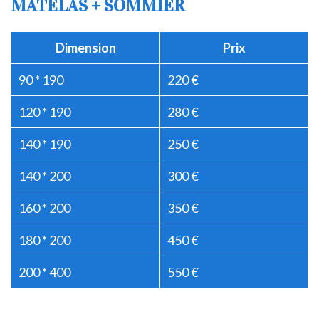
MATELAS + SOMMIER
Dimension
Prix
90 * 190
220 €
120 * 190
280 €
140 * 190
250 €
140 * 200
300 €
160 * 200
350 €
180 * 200
450 €
200 * 400
550 €