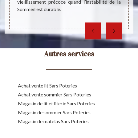
vieillissement précoce quand l’instabilité de la
vos ch
Sommeil est durable.
supplém
Autres services
Achat vente lit Sars Poteries
Achat vente sommier Sars Poteries
Magasin de lit et literie Sars Poteries
Magasin de sommier Sars Poteries
Magasin de matelas Sars Poteries