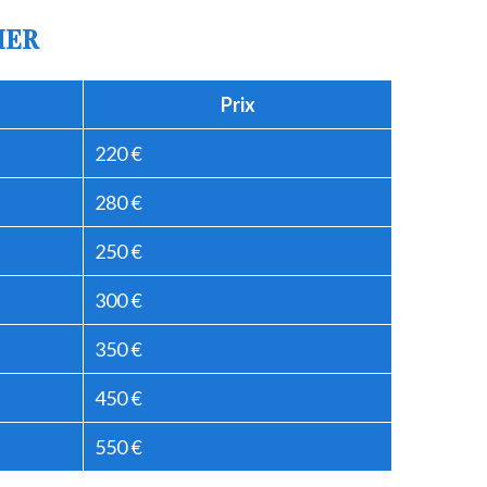
IER
Prix
220 €
280 €
250 €
300 €
350 €
450 €
550 €