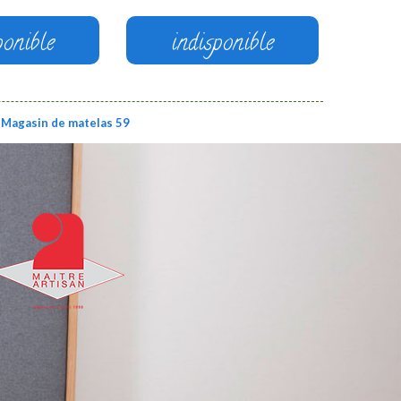
ponible
indisponible
Magasin de matelas 59