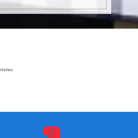
oteries