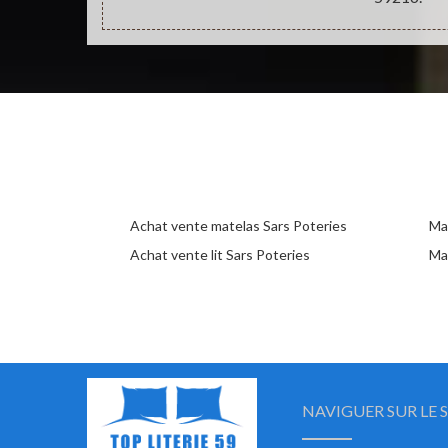
Achat vente matelas Sars Poteries
Mag
Achat vente lit Sars Poteries
Ma
NAVIGUER SUR LE S