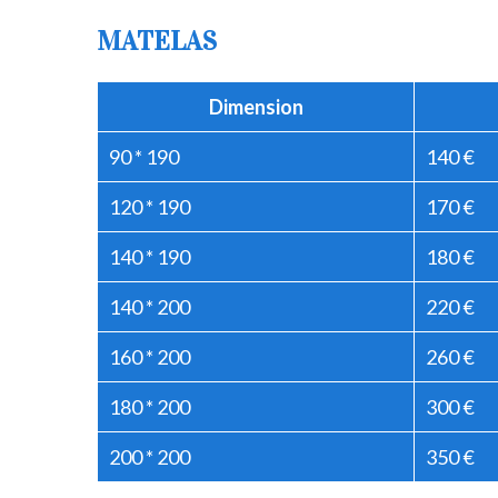
MATELAS
Dimension
90 * 190
140 €
120 * 190
170 €
140 * 190
180 €
140 * 200
220 €
160 * 200
260 €
180 * 200
300 €
200 * 200
350 €