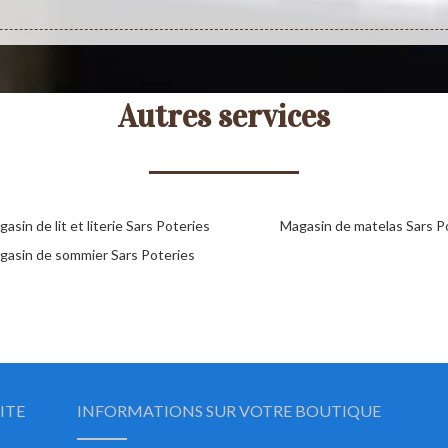
Autres services
asin de lit et literie Sars Poteries
Magasin de matelas Sars P
gasin de sommier Sars Poteries
ITE
INFORMATIONS SUR VOTRE BOUTIQUE