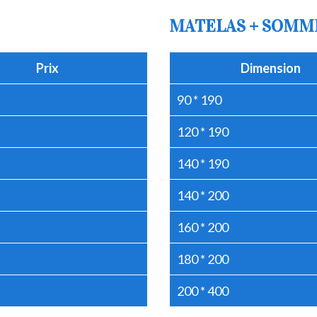
MATELAS + SOMM
Prix
Dimension
90 * 190
120 * 190
140 * 190
140 * 200
160 * 200
180 * 200
200 * 400