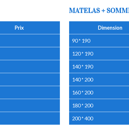
MATELAS + SOMM
Prix
Dimension
90 * 190
120 * 190
140 * 190
140 * 200
160 * 200
180 * 200
200 * 400