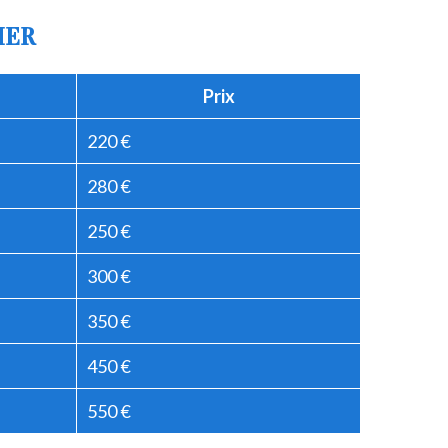
IER
Prix
220 €
280 €
250 €
300 €
350 €
450 €
550 €