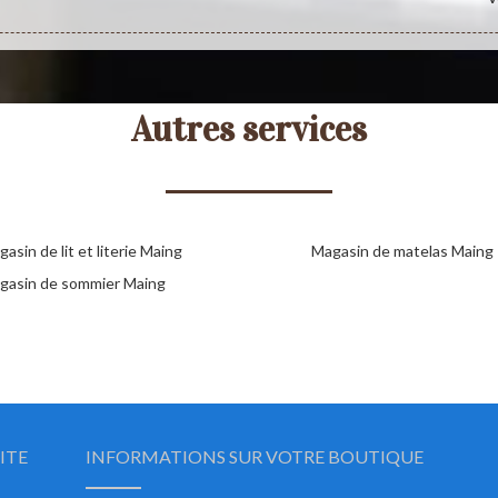
Autres services
asin de lit et literie Maing
Magasin de matelas Maing
gasin de sommier Maing
ITE
INFORMATIONS SUR VOTRE BOUTIQUE