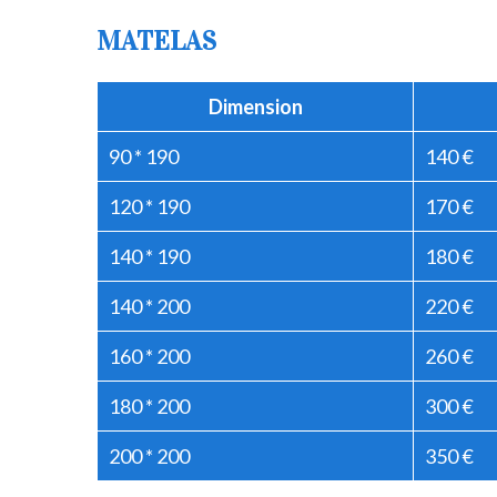
MATELAS
Dimension
90 * 190
140 €
120 * 190
170 €
140 * 190
180 €
140 * 200
220 €
160 * 200
260 €
180 * 200
300 €
200 * 200
350 €