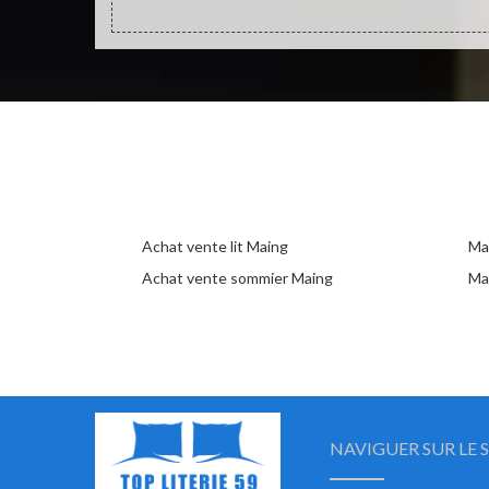
Achat vente lit Maing
Mag
Achat vente sommier Maing
Ma
NAVIGUER SUR LE S