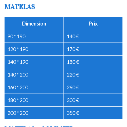
MATELAS
Dimension
Prix
90 * 190
140 €
120 * 190
170 €
140 * 190
180 €
140 * 200
220 €
160 * 200
260 €
180 * 200
300 €
200 * 200
350 €