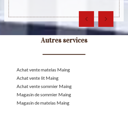
complé
coup de
Autres services
Achat vente matelas Maing
Achat vente lit Maing
Achat vente sommier Maing
Magasin de sommier Maing
Magasin de matelas Maing