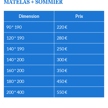
MATELAS + SOMMIER
Dimension
Prix
90 * 190
220 €
120 * 190
280 €
140 * 190
250 €
140 * 200
300 €
160 * 200
350 €
180 * 200
450 €
200 * 400
550 €