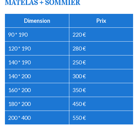
MATELAS + SOMMIER
Dimension
Prix
90 * 190
220 €
120 * 190
280 €
140 * 190
250 €
140 * 200
300 €
160 * 200
350 €
180 * 200
450 €
200 * 400
550 €