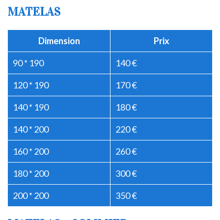
MATELAS
Dimension
Prix
90 * 190
140 €
120 * 190
170 €
140 * 190
180 €
140 * 200
220 €
160 * 200
260 €
180 * 200
300 €
200 * 200
350 €