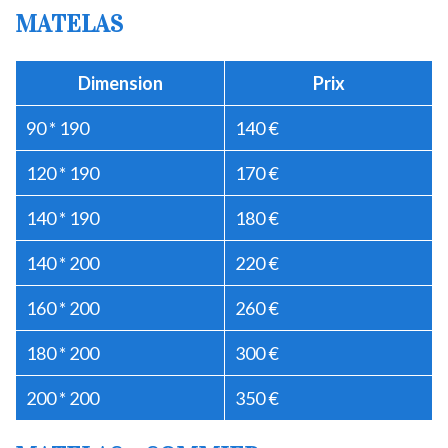
MATELAS
Dimension
Prix
90 * 190
140 €
120 * 190
170 €
140 * 190
180 €
140 * 200
220 €
160 * 200
260 €
180 * 200
300 €
200 * 200
350 €