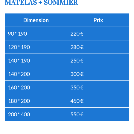
MATELAS + SOMMIER
Dimension
Prix
90 * 190
220 €
120 * 190
280 €
140 * 190
250 €
140 * 200
300 €
160 * 200
350 €
180 * 200
450 €
200 * 400
550 €