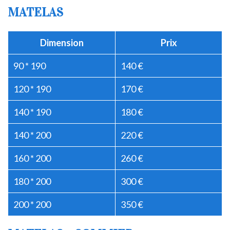
MATELAS
Dimension
Prix
90 * 190
140 €
120 * 190
170 €
140 * 190
180 €
140 * 200
220 €
160 * 200
260 €
180 * 200
300 €
200 * 200
350 €