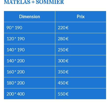
MATELAS + SOMMIER
Dimension
Prix
90 * 190
220 €
120 * 190
280 €
140 * 190
250 €
140 * 200
300 €
160 * 200
350 €
180 * 200
450 €
200 * 400
550 €