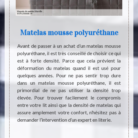
Matelas mousse polyuréthane
 notre
Avant de passer à un achat d’un matelas mousse
Quels
r d’une
polyuréthane, il est très conseillé de choisir ce qui
choisi
r gérer
est à forte densité. Parce que cela prévient la
Il ex
. Parce
déformation du matelas quand il est usé pour
bénéfi
afin de
quelques années. Pour ne pas sentir trop dure
mouss
ment et
dans un matelas mousse polyuréthane, il est
diffi
ans au-
primordial de ne pas utiliser la densité trop
utilis
la aide
élevée. Pour trouver facilement le compromis
aide l
évitant
entre votre lit ainsi que la densité de matelas qui
pendan
changer
assure amplement votre confort, n’hésitez pas à
tous l
demander l’intervention d’un expert en literie.
mouss
duran
budgét