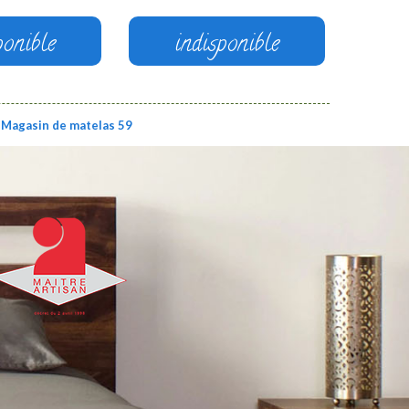
ponible
indisponible
Magasin de matelas 59