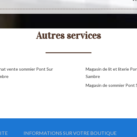
Autres services
hat vente sommier Pont Sur
Magasin de lit et literie Po
mbre
Sambre
Magasin de sommier Pont 
ITE
INFORMATIONS SUR VOTRE BOUTIQUE