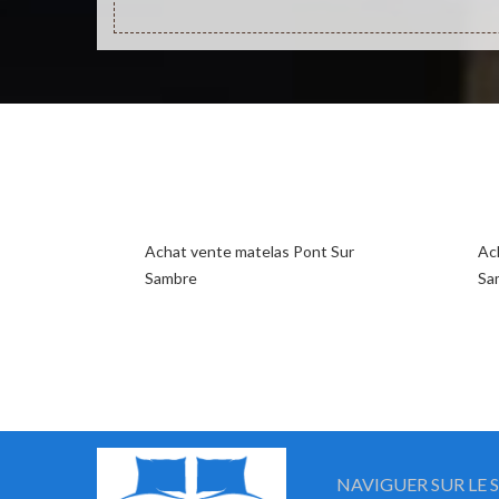
Achat vente matelas Pont Sur
Ac
Sambre
Sa
NAVIGUER SUR LE S