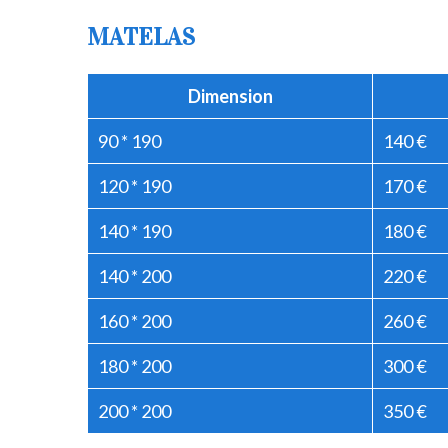
MATELAS
Dimension
90 * 190
140 €
120 * 190
170 €
140 * 190
180 €
140 * 200
220 €
160 * 200
260 €
180 * 200
300 €
200 * 200
350 €