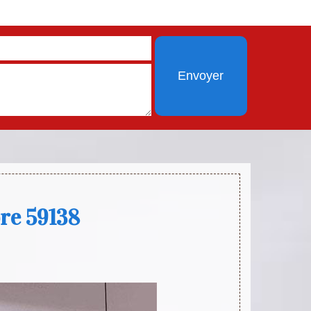
bre 59138