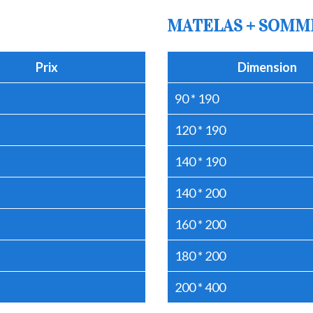
MATELAS + SOMM
Prix
Dimension
90 * 190
120 * 190
140 * 190
140 * 200
160 * 200
180 * 200
200 * 400