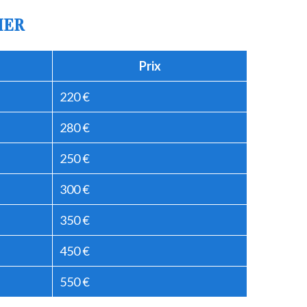
IER
Prix
220 €
280 €
250 €
300 €
350 €
450 €
550 €