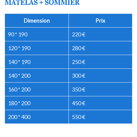
MATELAS + SOMMIER
Dimension
Prix
90 * 190
220 €
120 * 190
280 €
140 * 190
250 €
140 * 200
300 €
160 * 200
350 €
180 * 200
450 €
200 * 400
550 €