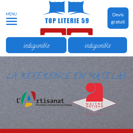
MENU
Devis
gratuit
indisponible
indisponible
LA RÉFÉRENCE EN MATELAS