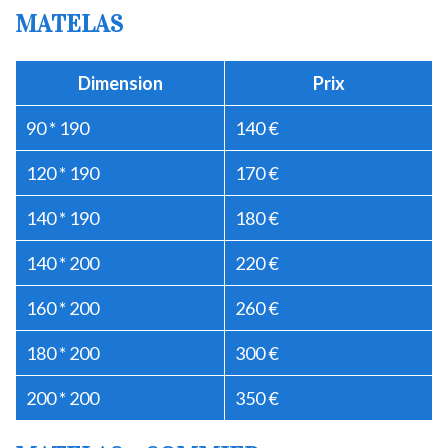
MATELAS
Dimension
Prix
90 * 190
140 €
120 * 190
170 €
140 * 190
180 €
140 * 200
220 €
160 * 200
260 €
180 * 200
300 €
200 * 200
350 €