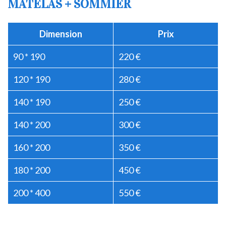
MATELAS + SOMMIER
Dimension
Prix
90 * 190
220 €
120 * 190
280 €
140 * 190
250 €
140 * 200
300 €
160 * 200
350 €
180 * 200
450 €
200 * 400
550 €