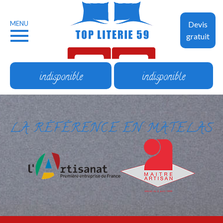
MENU
Devis
gratuit
indisponible
indisponible
LA RÉFÉRENCE EN MATELAS