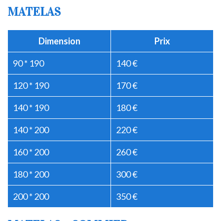
MATELAS
Dimension
Prix
90 * 190
140 €
120 * 190
170 €
140 * 190
180 €
140 * 200
220 €
160 * 200
260 €
180 * 200
300 €
200 * 200
350 €