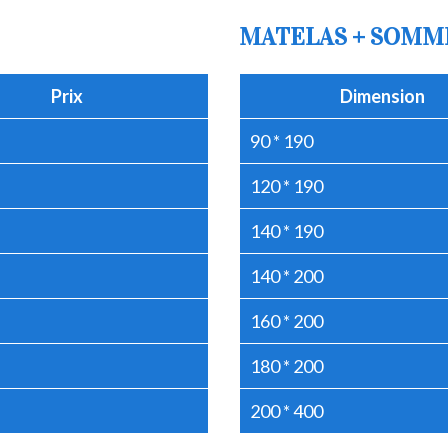
MATELAS + SOMM
Prix
Dimension
90 * 190
120 * 190
140 * 190
140 * 200
160 * 200
180 * 200
200 * 400