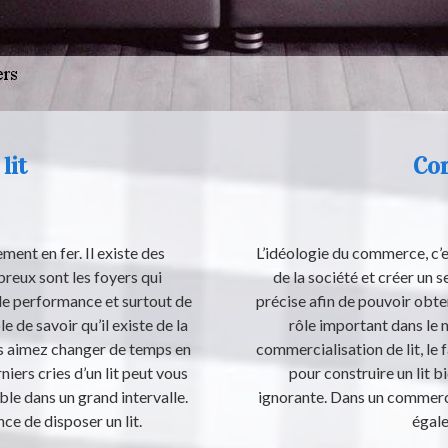
lit
Com
ement en fer. Il existe des
L’idéologie du commerce, c’e
reux sont les foyers qui
de la société et créer un 
 de performance et surtout de
précise afin de pouvoir obten
e de savoir qu’il existe de la
rôle important dans le
ous aimez changer de temps en
commercialisation de lit, le 
iers cries d’un lit peut vous
pour construire un lit 
able dans un grand intervalle.
ignorante. Dans un commerce de 
nce de disposer un lit.
égale