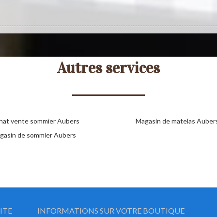
Autres services
hat vente sommier Aubers
Magasin de matelas Auber
gasin de sommier Aubers
ITE
INFORMATIONS SUR VOTRE BOUTIQUE