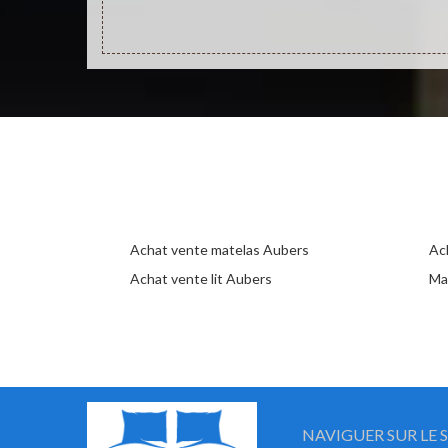
Achat vente matelas Aubers
Ac
Achat vente lit Aubers
Ma
NAVIGUER SUR LE S