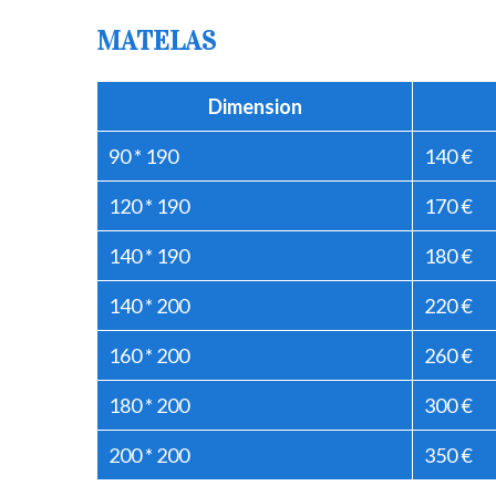
MATELAS
Dimension
90 * 190
140 €
120 * 190
170 €
140 * 190
180 €
140 * 200
220 €
160 * 200
260 €
180 * 200
300 €
200 * 200
350 €