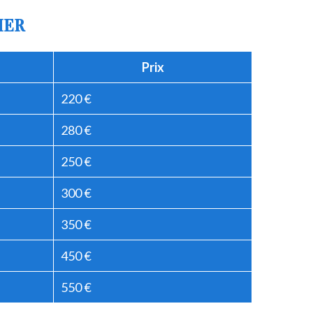
IER
Prix
220 €
280 €
250 €
300 €
350 €
450 €
550 €