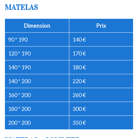
MATELAS
Dimension
Prix
90 * 190
140 €
120 * 190
170 €
140 * 190
180 €
140 * 200
220 €
160 * 200
260 €
180 * 200
300 €
200 * 200
350 €