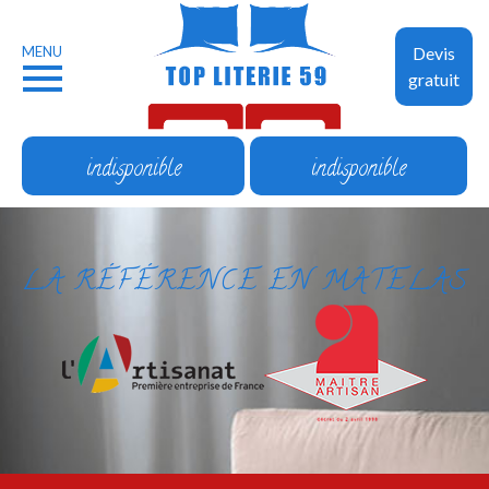
MENU
Devis
gratuit
indisponible
indisponible
LA RÉFÉRENCE EN MATELAS