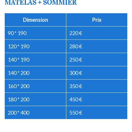
MATELAS + SOMMIER
Dimension
Prix
90 * 190
220 €
120 * 190
280 €
140 * 190
250 €
140 * 200
300 €
160 * 200
350 €
180 * 200
450 €
200 * 400
550 €