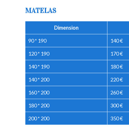
MATELAS
Dimension
90 * 190
140 €
120 * 190
170 €
140 * 190
180 €
140 * 200
220 €
160 * 200
260 €
180 * 200
300 €
200 * 200
350 €