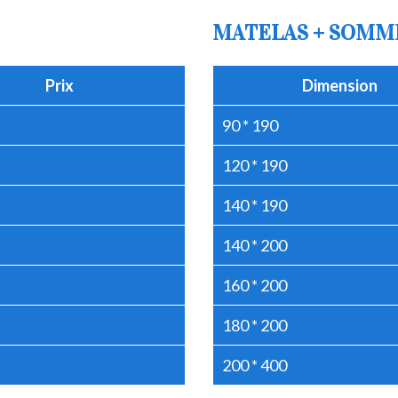
MATELAS + SOMM
Prix
Dimension
90 * 190
120 * 190
140 * 190
140 * 200
160 * 200
180 * 200
200 * 400