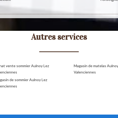
Autres services
hat vente sommier Aulnoy Lez
Magasin de matelas Aulnoy
lenciennes
Valenciennes
gasin de sommier Aulnoy Lez
lenciennes