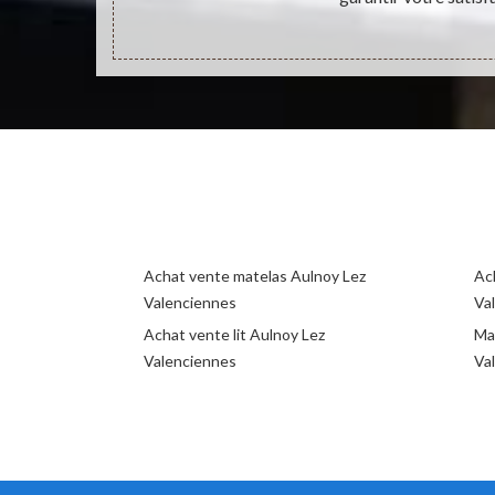
Achat vente matelas Aulnoy Lez
Ac
Valenciennes
Va
Achat vente lit Aulnoy Lez
Ma
Valenciennes
Va