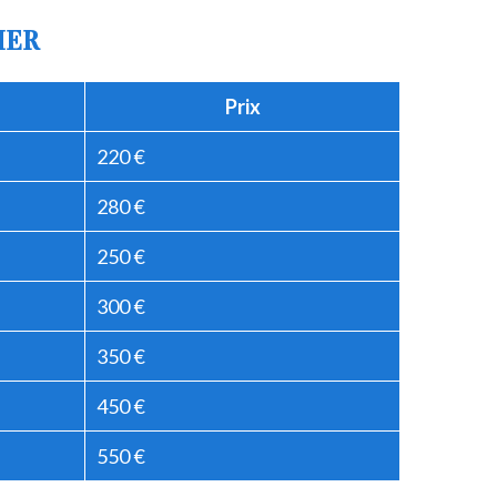
IER
Prix
220 €
280 €
250 €
300 €
350 €
450 €
550 €