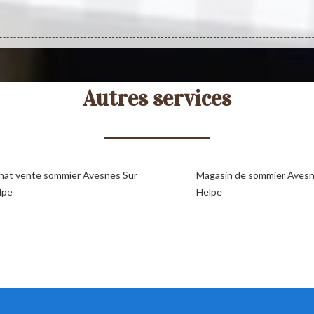
Autres services
hat vente sommier Avesnes Sur
Magasin de sommier Avesn
lpe
Helpe