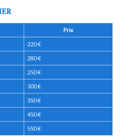
IER
Prix
220 €
280 €
250 €
300 €
350 €
450 €
550 €