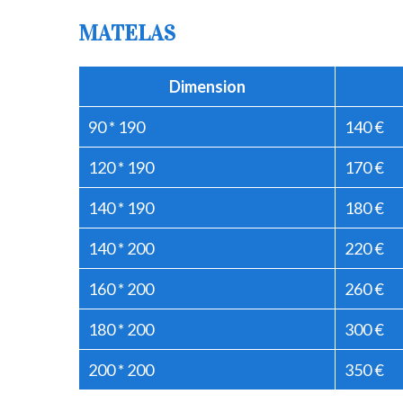
MATELAS
Dimension
90 * 190
140 €
120 * 190
170 €
140 * 190
180 €
140 * 200
220 €
160 * 200
260 €
180 * 200
300 €
200 * 200
350 €