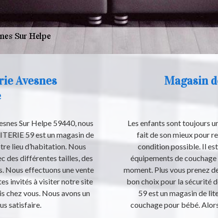
erie Avesnes
Magasin de
e
vesnes Sur Helpe 59440, nous
Les enfants sont toujours u
ITERIE 59 est un magasin de
fait de son mieux pour r
otre lieu d’habitation. Nous
condition possible. Il es
 des différentes tailles, des
équipements de couchage d
s. Nous effectuons une vente
moment. Plus vous prenez de 
es invités à visiter notre site
bon choix pour la sécurité 
uis chez vous. Nous avons un
59 est un magasin de lit
us satisfaire.
couchage pour bébé. Alors,