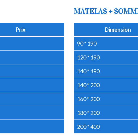
MATELAS + SOMM
Prix
Dimension
90 * 190
120 * 190
140 * 190
140 * 200
160 * 200
180 * 200
200 * 400