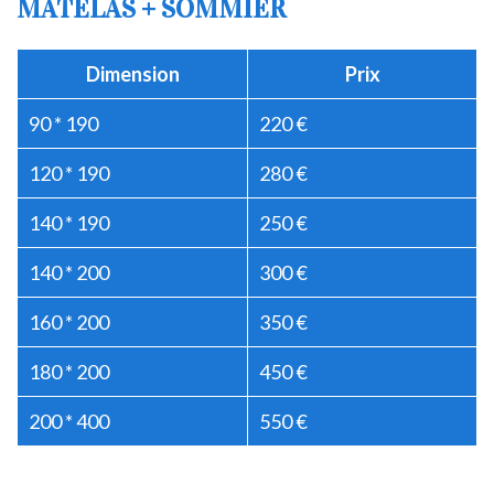
MATELAS + SOMMIER
Dimension
Prix
90 * 190
220 €
120 * 190
280 €
140 * 190
250 €
140 * 200
300 €
160 * 200
350 €
180 * 200
450 €
200 * 400
550 €