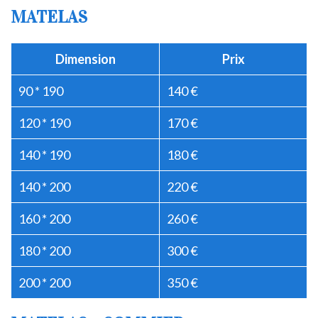
MATELAS
Dimension
Prix
90 * 190
140 €
120 * 190
170 €
140 * 190
180 €
140 * 200
220 €
160 * 200
260 €
180 * 200
300 €
200 * 200
350 €