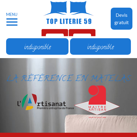
MENU
Devis
gratuit
indisponible
indisponible
LA RÉFÉRENCE EN MATELAS