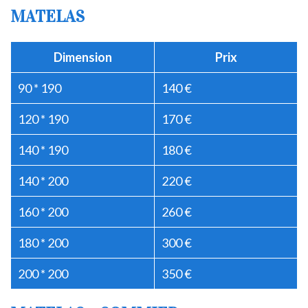
MATELAS
Dimension
Prix
90 * 190
140 €
120 * 190
170 €
140 * 190
180 €
140 * 200
220 €
160 * 200
260 €
180 * 200
300 €
200 * 200
350 €