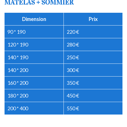
MATELAS + SOMMIER
Dimension
Prix
90 * 190
220 €
120 * 190
280 €
140 * 190
250 €
140 * 200
300 €
160 * 200
350 €
180 * 200
450 €
200 * 400
550 €