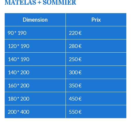
MATELAS + SOMMIER
Dimension
Prix
90 * 190
220 €
120 * 190
280 €
140 * 190
250 €
140 * 200
300 €
160 * 200
350 €
180 * 200
450 €
200 * 400
550 €