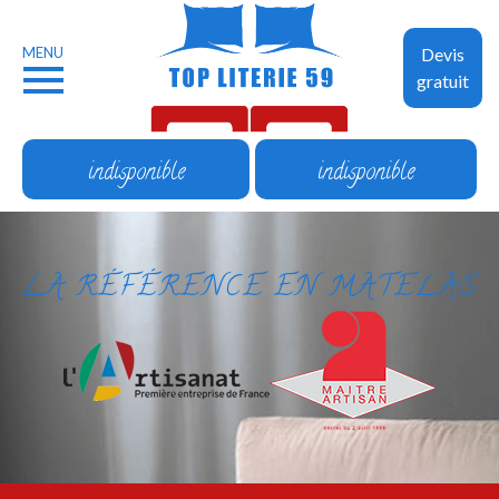
MENU
Devis
gratuit
indisponible
indisponible
LA RÉFÉRENCE EN MATELAS