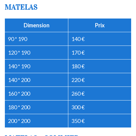
MATELAS
Dimension
Prix
90 * 190
140 €
120 * 190
170 €
140 * 190
180 €
140 * 200
220 €
160 * 200
260 €
180 * 200
300 €
200 * 200
350 €