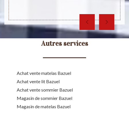
sser un
meille
psychi
Autres services
Achat vente matelas Bazuel
Achat vente lit Bazuel
Achat vente sommier Bazuel
Magasin de sommier Bazuel
Magasin de matelas Bazuel