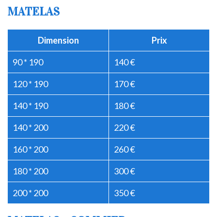
MATELAS
Dimension
Prix
90 * 190
140 €
120 * 190
170 €
140 * 190
180 €
140 * 200
220 €
160 * 200
260 €
180 * 200
300 €
200 * 200
350 €