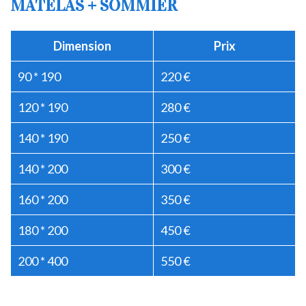
MATELAS + SOMMIER
Dimension
Prix
90 * 190
220 €
120 * 190
280 €
140 * 190
250 €
140 * 200
300 €
160 * 200
350 €
180 * 200
450 €
200 * 400
550 €