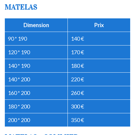
MATELAS
Dimension
Prix
90 * 190
140 €
120 * 190
170 €
140 * 190
180 €
140 * 200
220 €
160 * 200
260 €
180 * 200
300 €
200 * 200
350 €