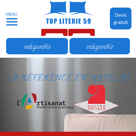
MENU
Devis
gratuit
indisponible
indisponible
LA RÉFÉRENCE EN MATELAS