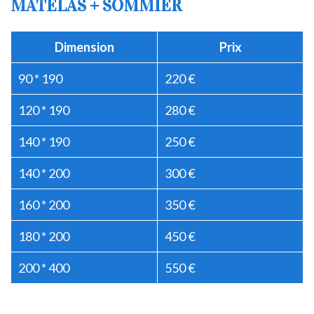
MATELAS + SOMMIER
Dimension
Prix
90 * 190
220 €
120 * 190
280 €
140 * 190
250 €
140 * 200
300 €
160 * 200
350 €
180 * 200
450 €
200 * 400
550 €