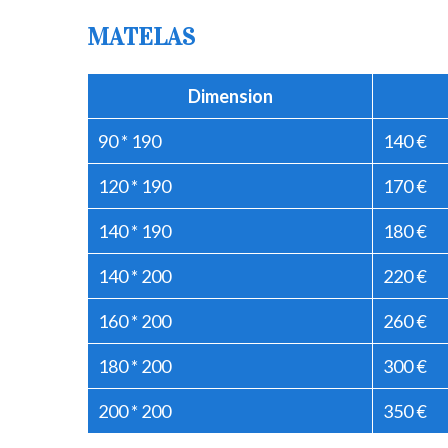
MATELAS
Dimension
90 * 190
140 €
120 * 190
170 €
140 * 190
180 €
140 * 200
220 €
160 * 200
260 €
180 * 200
300 €
200 * 200
350 €