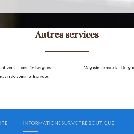
Autres services
hat vente sommier Bergues
Magasin de matelas Bergu
gasin de sommier Bergues
ITE
INFORMATIONS SUR VOTRE BOUTIQUE