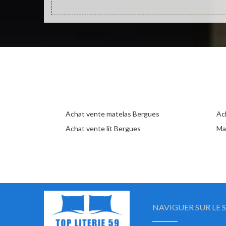
Achat vente matelas Bergues
Ac
Achat vente lit Bergues
Ma
NAVIGUER SUR LE S