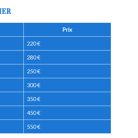
IER
Prix
220 €
280 €
250 €
300 €
350 €
450 €
550 €