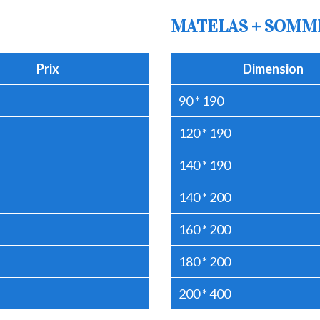
MATELAS + SOMM
Prix
Dimension
90 * 190
120 * 190
140 * 190
140 * 200
160 * 200
180 * 200
200 * 400