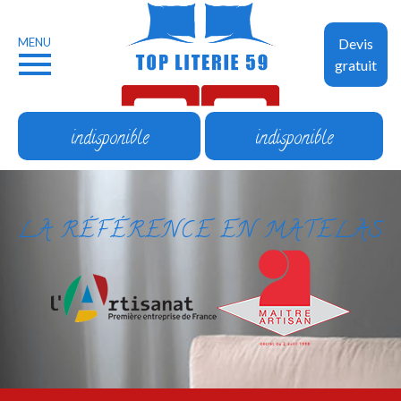
MENU
Devis
gratuit
indisponible
indisponible
LA RÉFÉRENCE EN MATELAS