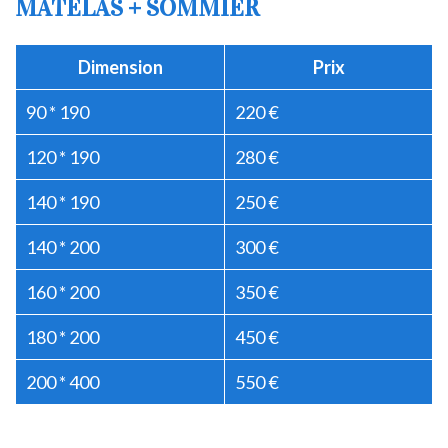
MATELAS + SOMMIER
Dimension
Prix
90 * 190
220 €
120 * 190
280 €
140 * 190
250 €
140 * 200
300 €
160 * 200
350 €
180 * 200
450 €
200 * 400
550 €