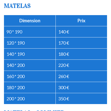
MATELAS
Dimension
Prix
90 * 190
140 €
120 * 190
170 €
140 * 190
180 €
140 * 200
220 €
160 * 200
260 €
180 * 200
300 €
200 * 200
350 €