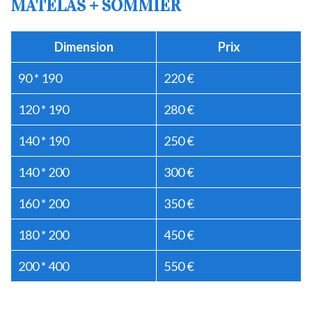
MATELAS + SOMMIER
Dimension
Prix
90 * 190
220 €
120 * 190
280 €
140 * 190
250 €
140 * 200
300 €
160 * 200
350 €
180 * 200
450 €
200 * 400
550 €