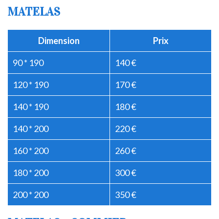
MATELAS
Dimension
Prix
90 * 190
140 €
120 * 190
170 €
140 * 190
180 €
140 * 200
220 €
160 * 200
260 €
180 * 200
300 €
200 * 200
350 €