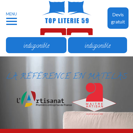
MENU
Devis
gratuit
indisponible
indisponible
LA RÉFÉRENCE EN MATELAS