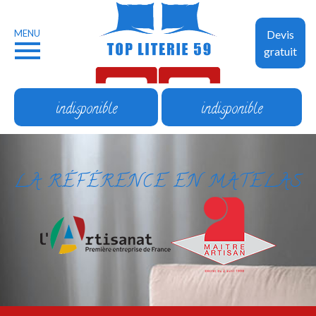
MENU
Devis
gratuit
indisponible
indisponible
LA RÉFÉRENCE EN MATELAS