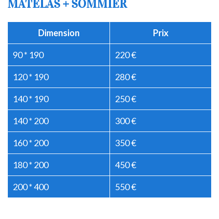
MATELAS + SOMMIER
Dimension
Prix
90 * 190
220 €
120 * 190
280 €
140 * 190
250 €
140 * 200
300 €
160 * 200
350 €
180 * 200
450 €
200 * 400
550 €