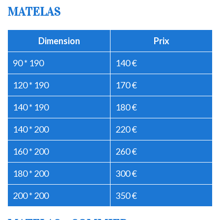
MATELAS
Dimension
Prix
90 * 190
140 €
120 * 190
170 €
140 * 190
180 €
140 * 200
220 €
160 * 200
260 €
180 * 200
300 €
200 * 200
350 €