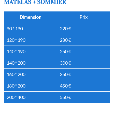
MATELAS + SOMMIER
Dimension
Prix
90 * 190
220 €
120 * 190
280 €
140 * 190
250 €
140 * 200
300 €
160 * 200
350 €
180 * 200
450 €
200 * 400
550 €