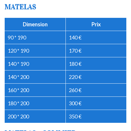
MATELAS
Dimension
Prix
90 * 190
140 €
120 * 190
170 €
140 * 190
180 €
140 * 200
220 €
160 * 200
260 €
180 * 200
300 €
200 * 200
350 €