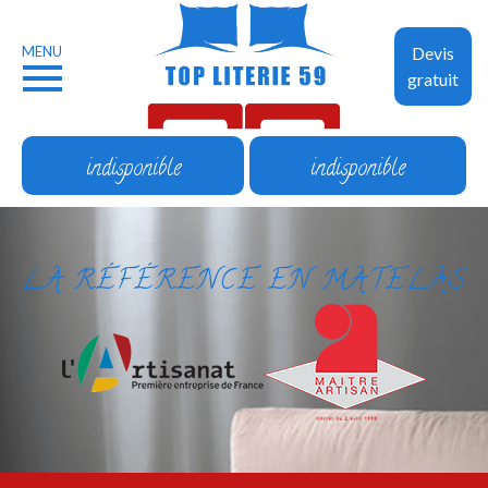
MENU
Devis
gratuit
indisponible
indisponible
LA RÉFÉRENCE EN MATELAS