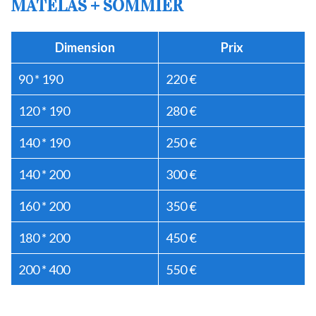
MATELAS + SOMMIER
Dimension
Prix
90 * 190
220 €
120 * 190
280 €
140 * 190
250 €
140 * 200
300 €
160 * 200
350 €
180 * 200
450 €
200 * 400
550 €