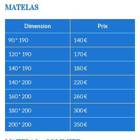
MATELAS
Dimension
Prix
90 * 190
140 €
120 * 190
170 €
140 * 190
180 €
140 * 200
220 €
160 * 200
260 €
180 * 200
300 €
200 * 200
350 €