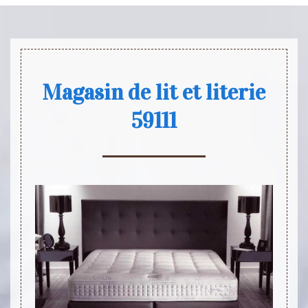
Magasin de lit et literie
59111