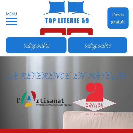
MENU
Devis
gratuit
indisponible
indisponible
LA RÉFÉRENCE EN MATELAS