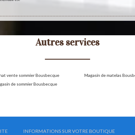
Autres services
hat vente sommier Bousbecque
Magasin de matelas Bous
gasin de sommier Bousbecque
ITE
INFORMATIONS SUR VOTRE BOUTIQUE