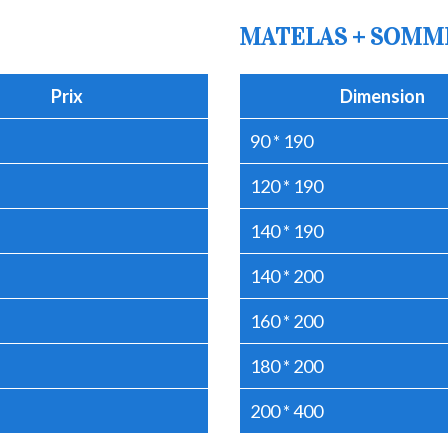
MATELAS + SOMM
Prix
Dimension
90 * 190
120 * 190
140 * 190
140 * 200
160 * 200
180 * 200
200 * 400