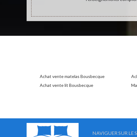
Achat vente matelas Bousbecque
Ac
Achat vente lit Bousbecque
Ma
NAVIGUER SUR LE S