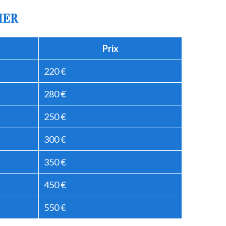
IER
Prix
220 €
280 €
250 €
300 €
350 €
450 €
550 €