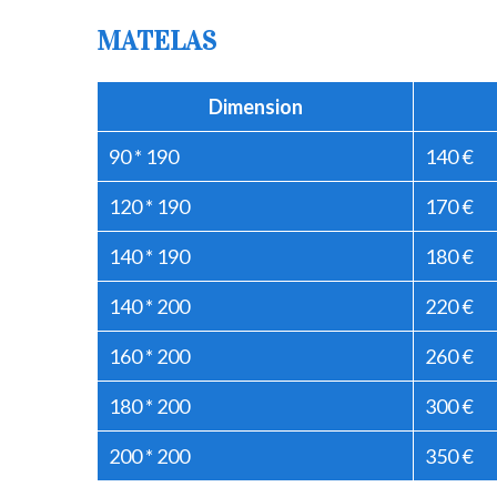
MATELAS
Dimension
90 * 190
140 €
120 * 190
170 €
140 * 190
180 €
140 * 200
220 €
160 * 200
260 €
180 * 200
300 €
200 * 200
350 €