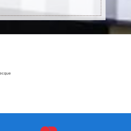
becque