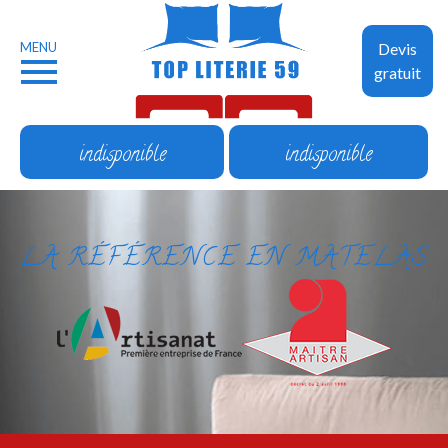
MENU
Devis
gratuit
indisponible
indisponible
LA RÉFÉRENCE EN MATELAS