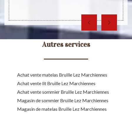
ique et
votre 
Autres services
Achat vente matelas Bruille Lez Marchiennes
Achat vente lit Bruille Lez Marchiennes
Achat vente sommier Bruille Lez Marchiennes
Magasin de sommier Bruille Lez Marchiennes
Magasin de matelas Bruille Lez Marchiennes