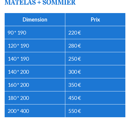
MATELAS + SOMMIER
Dimension
Prix
90 * 190
220 €
120 * 190
280 €
140 * 190
250 €
140 * 200
300 €
160 * 200
350 €
180 * 200
450 €
200 * 400
550 €