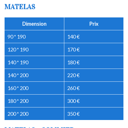
MATELAS
Dimension
Prix
90 * 190
140 €
120 * 190
170 €
140 * 190
180 €
140 * 200
220 €
160 * 200
260 €
180 * 200
300 €
200 * 200
350 €