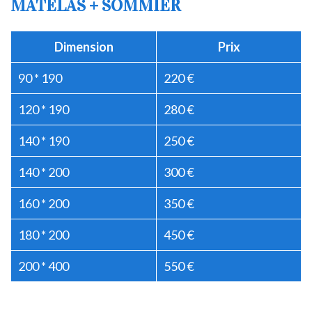
MATELAS + SOMMIER
Dimension
Prix
90 * 190
220 €
120 * 190
280 €
140 * 190
250 €
140 * 200
300 €
160 * 200
350 €
180 * 200
450 €
200 * 400
550 €