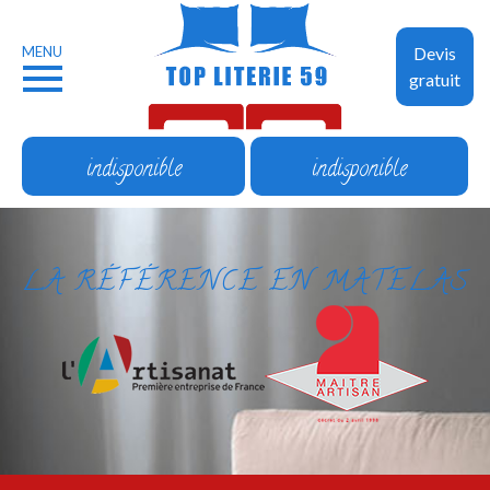
MENU
Devis
gratuit
indisponible
indisponible
LA RÉFÉRENCE EN MATELAS