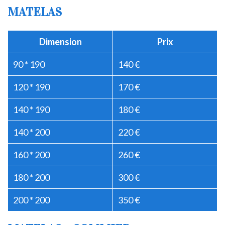
MATELAS
Dimension
Prix
90 * 190
140 €
120 * 190
170 €
140 * 190
180 €
140 * 200
220 €
160 * 200
260 €
180 * 200
300 €
200 * 200
350 €