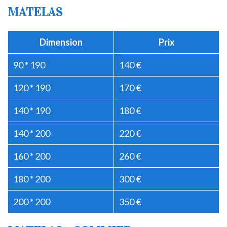
MATELAS
Dimension
Prix
90 * 190
140 €
120 * 190
170 €
140 * 190
180 €
140 * 200
220 €
160 * 200
260 €
180 * 200
300 €
200 * 200
350 €