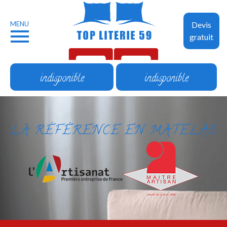
MENU
Devis
gratuit
indisponible
indisponible
LA RÉFÉRENCE EN MATELAS