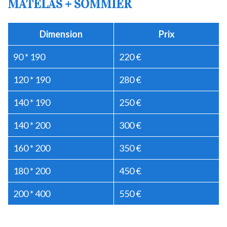
MATELAS + SOMMIER
Dimension
Prix
90 * 190
220 €
120 * 190
280 €
140 * 190
250 €
140 * 200
300 €
160 * 200
350 €
180 * 200
450 €
200 * 400
550 €