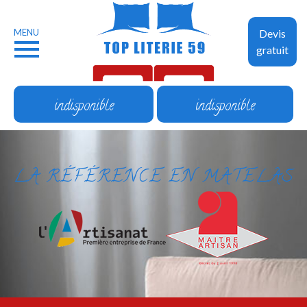
MENU
Devis
gratuit
indisponible
indisponible
LA RÉFÉRENCE EN MATELAS