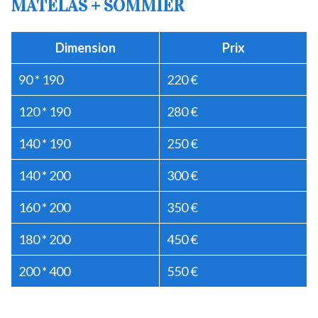
MATELAS + SOMMIER
Dimension
Prix
90 * 190
220 €
120 * 190
280 €
140 * 190
250 €
140 * 200
300 €
160 * 200
350 €
180 * 200
450 €
200 * 400
550 €