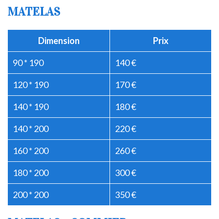
MATELAS
Dimension
Prix
90 * 190
140 €
120 * 190
170 €
140 * 190
180 €
140 * 200
220 €
160 * 200
260 €
180 * 200
300 €
200 * 200
350 €