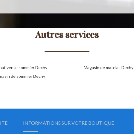
Autres services
hat vente sommier Dechy
Magasin de matelas Dechy
gasin de sommier Dechy
ITE
INFORMATIONS SUR VOTRE BOUTIQUE