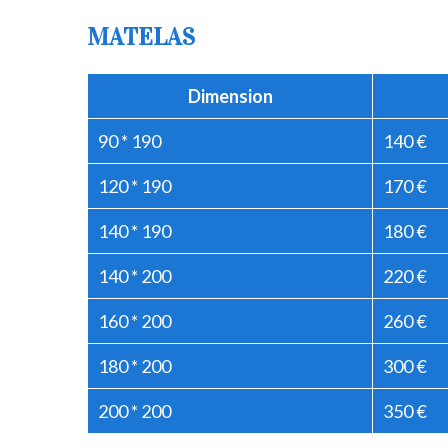
MATELAS
Dimension
90 * 190
140 €
120 * 190
170 €
140 * 190
180 €
140 * 200
220 €
160 * 200
260 €
180 * 200
300 €
200 * 200
350 €