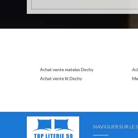
Achat vente matelas Dechy
Ac
Achat vente lit Dechy
Ma
NAVIGUER SUR LE S