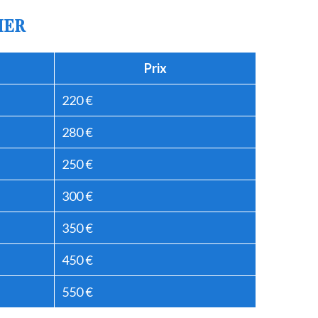
IER
Prix
220 €
280 €
250 €
300 €
350 €
450 €
550 €