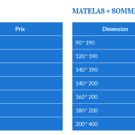
MATELAS + SOMM
Prix
Dimension
90 * 190
120 * 190
140 * 190
140 * 200
160 * 200
180 * 200
200 * 400