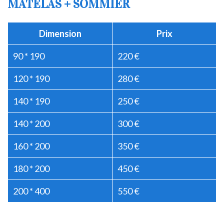
MATELAS + SOMMIER
Dimension
Prix
90 * 190
220 €
120 * 190
280 €
140 * 190
250 €
140 * 200
300 €
160 * 200
350 €
180 * 200
450 €
200 * 400
550 €