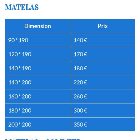
MATELAS
Dimension
Prix
90 * 190
140 €
120 * 190
170 €
140 * 190
180 €
140 * 200
220 €
160 * 200
260 €
180 * 200
300 €
200 * 200
350 €