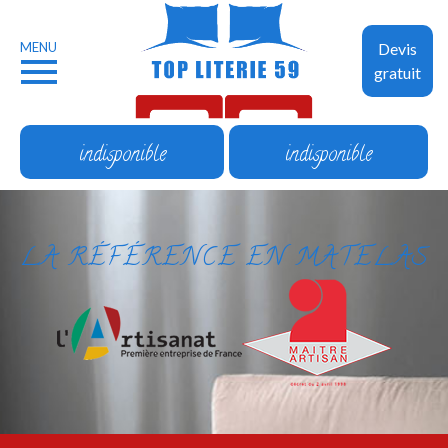
MENU
Devis
gratuit
indisponible
indisponible
LA RÉFÉRENCE EN MATELAS