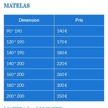
MATELAS
Dimension
Prix
90 * 190
140 €
120 * 190
170 €
140 * 190
180 €
140 * 200
220 €
160 * 200
260 €
180 * 200
300 €
200 * 200
350 €