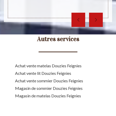
meille
psychi
Autres services
Achat vente matelas Douzies Feignies
Achat vente lit Douzies Feignies
Achat vente sommier Douzies Feignies
Magasin de sommier Douzies Feignies
Magasin de matelas Douzies Feignies