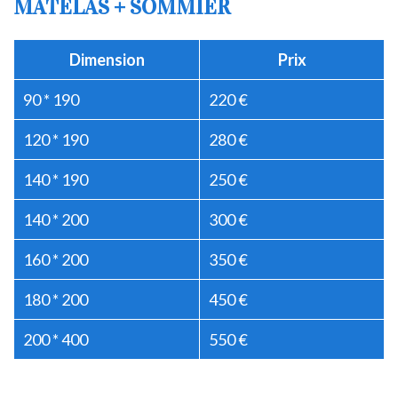
MATELAS + SOMMIER
Dimension
Prix
90 * 190
220 €
120 * 190
280 €
140 * 190
250 €
140 * 200
300 €
160 * 200
350 €
180 * 200
450 €
200 * 400
550 €