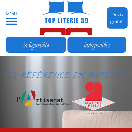
MENU
Devis
gratuit
indisponible
indisponible
LA RÉFÉRENCE EN MATELAS