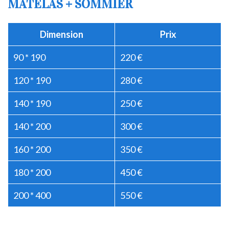
MATELAS + SOMMIER
Dimension
Prix
90 * 190
220 €
120 * 190
280 €
140 * 190
250 €
140 * 200
300 €
160 * 200
350 €
180 * 200
450 €
200 * 400
550 €