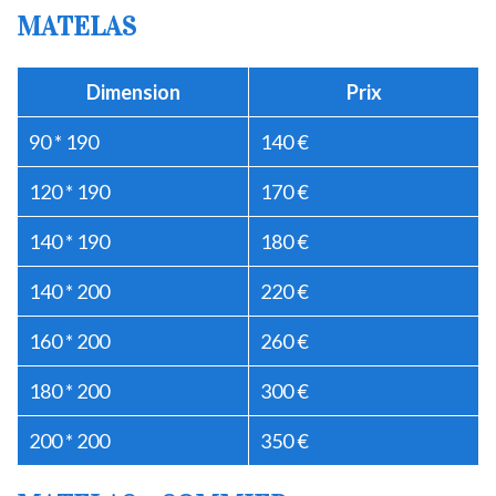
MATELAS
Dimension
Prix
90 * 190
140 €
120 * 190
170 €
140 * 190
180 €
140 * 200
220 €
160 * 200
260 €
180 * 200
300 €
200 * 200
350 €