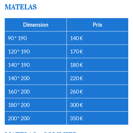
MATELAS
Dimension
Prix
90 * 190
140 €
120 * 190
170 €
140 * 190
180 €
140 * 200
220 €
160 * 200
260 €
180 * 200
300 €
200 * 200
350 €