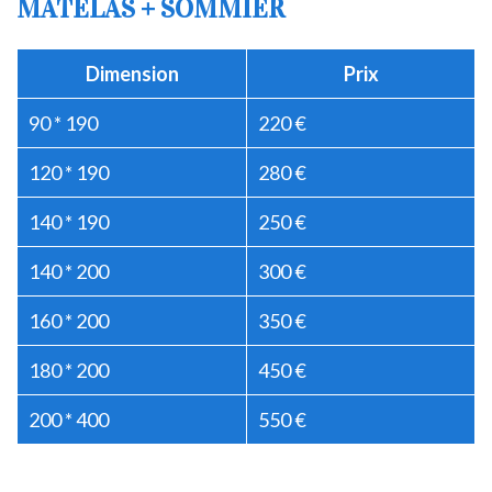
MATELAS + SOMMIER
Dimension
Prix
90 * 190
220 €
120 * 190
280 €
140 * 190
250 €
140 * 200
300 €
160 * 200
350 €
180 * 200
450 €
200 * 400
550 €