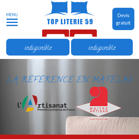
MENU
Devis
gratuit
indisponible
indisponible
LA RÉFÉRENCE EN MATELAS