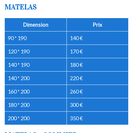
MATELAS
Dimension
Prix
90 * 190
140 €
120 * 190
170 €
140 * 190
180 €
140 * 200
220 €
160 * 200
260 €
180 * 200
300 €
200 * 200
350 €