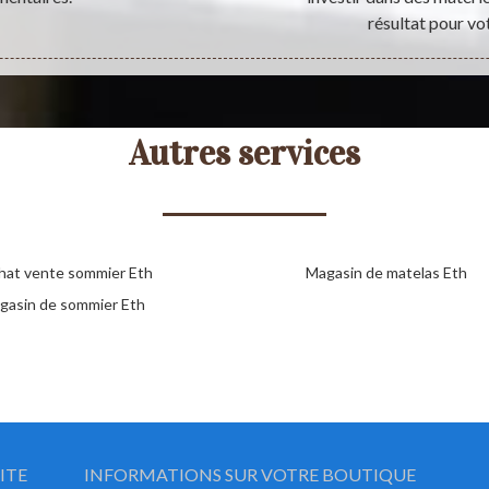
résultat pour vo
Autres services
hat vente sommier Eth
Magasin de matelas Eth
gasin de sommier Eth
ITE
INFORMATIONS SUR VOTRE BOUTIQUE