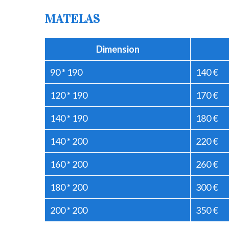
MATELAS
Dimension
90 * 190
140 €
120 * 190
170 €
140 * 190
180 €
140 * 200
220 €
160 * 200
260 €
180 * 200
300 €
200 * 200
350 €