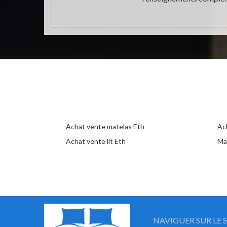
Achat vente matelas Eth
Ac
Achat vente lit Eth
Ma
NAVIGUER SUR LE S