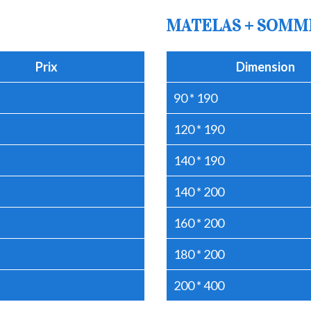
MATELAS + SOMM
Prix
Dimension
90 * 190
120 * 190
140 * 190
140 * 200
160 * 200
180 * 200
200 * 400