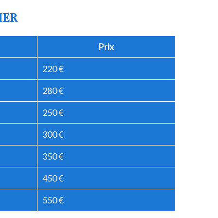
IER
Prix
220 €
280 €
250 €
300 €
350 €
450 €
550 €