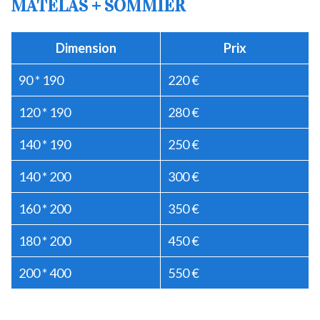
MATELAS + SOMMIER
Dimension
Prix
90 * 190
220 €
120 * 190
280 €
140 * 190
250 €
140 * 200
300 €
160 * 200
350 €
180 * 200
450 €
200 * 400
550 €