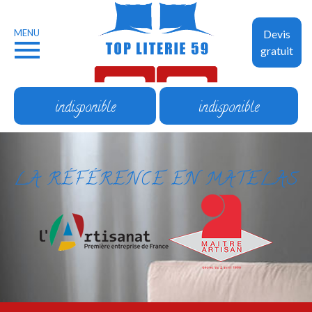
MENU
Devis
gratuit
indisponible
indisponible
LA RÉFÉRENCE EN MATELAS