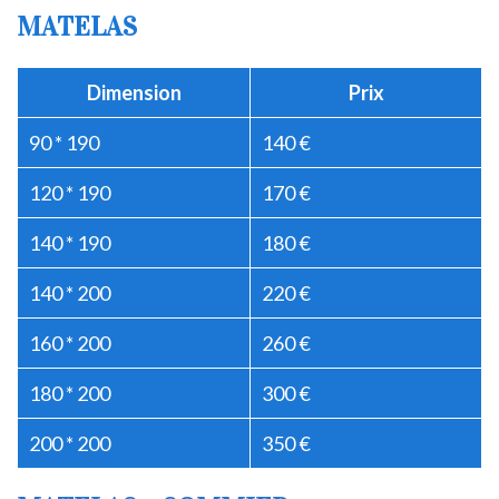
MATELAS
Dimension
Prix
90 * 190
140 €
120 * 190
170 €
140 * 190
180 €
140 * 200
220 €
160 * 200
260 €
180 * 200
300 €
200 * 200
350 €