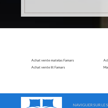
Achat vente matelas Famars
Ac
Achat vente lit Famars
Ma
NAVIGUER SUR LE S