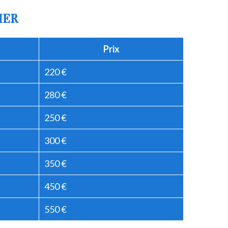
IER
Prix
220 €
280 €
250 €
300 €
350 €
450 €
550 €