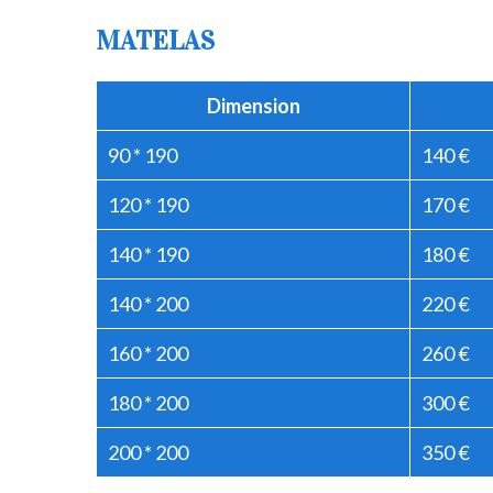
MATELAS
Dimension
90 * 190
140 €
120 * 190
170 €
140 * 190
180 €
140 * 200
220 €
160 * 200
260 €
180 * 200
300 €
200 * 200
350 €