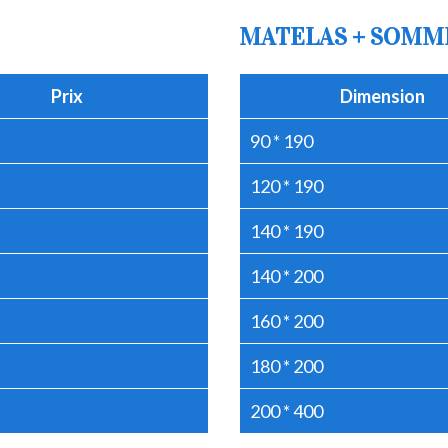
MATELAS + SOMM
Prix
Dimension
90 * 190
120 * 190
140 * 190
140 * 200
160 * 200
180 * 200
200 * 400