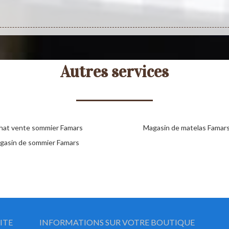
Autres services
hat vente sommier Famars
Magasin de matelas Famar
gasin de sommier Famars
ITE
INFORMATIONS SUR VOTRE BOUTIQUE