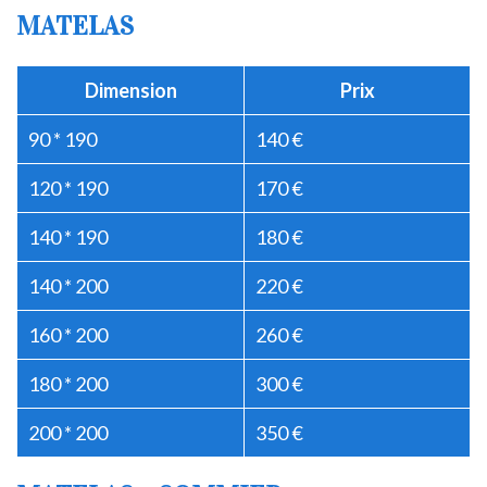
MATELAS
Dimension
Prix
90 * 190
140 €
120 * 190
170 €
140 * 190
180 €
140 * 200
220 €
160 * 200
260 €
180 * 200
300 €
200 * 200
350 €