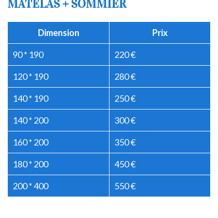
MATELAS + SOMMIER
Dimension
Prix
90 * 190
220 €
120 * 190
280 €
140 * 190
250 €
140 * 200
300 €
160 * 200
350 €
180 * 200
450 €
200 * 400
550 €