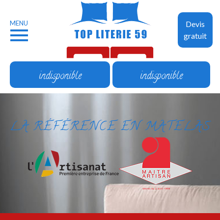
MENU
Devis
gratuit
indisponible
indisponible
LA RÉFÉRENCE EN MATELAS