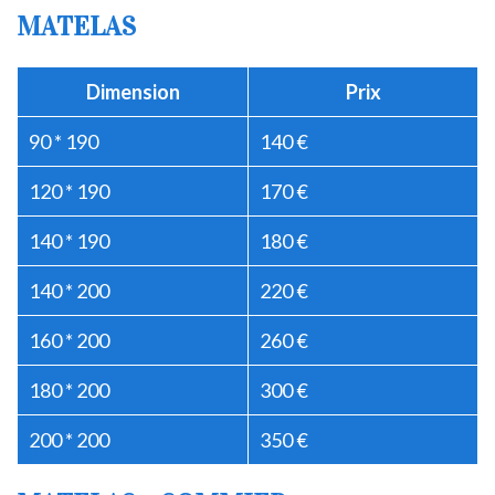
MATELAS
Dimension
Prix
90 * 190
140 €
120 * 190
170 €
140 * 190
180 €
140 * 200
220 €
160 * 200
260 €
180 * 200
300 €
200 * 200
350 €