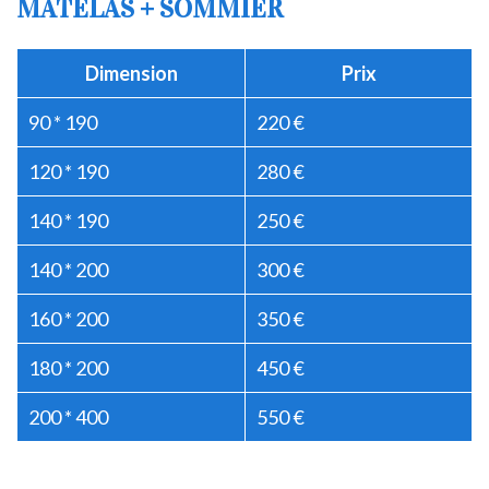
MATELAS + SOMMIER
Dimension
Prix
90 * 190
220 €
120 * 190
280 €
140 * 190
250 €
140 * 200
300 €
160 * 200
350 €
180 * 200
450 €
200 * 400
550 €