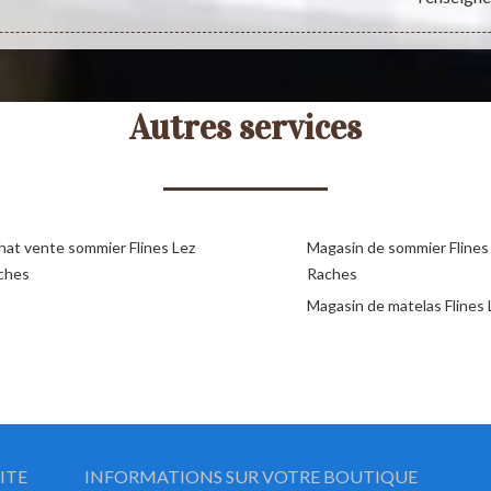
Autres services
hat vente sommier Flines Lez
Magasin de sommier Flines
ches
Raches
Magasin de matelas Flines
ITE
INFORMATIONS SUR VOTRE BOUTIQUE