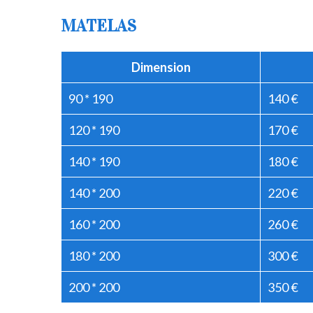
MATELAS
Dimension
90 * 190
140 €
120 * 190
170 €
140 * 190
180 €
140 * 200
220 €
160 * 200
260 €
180 * 200
300 €
200 * 200
350 €