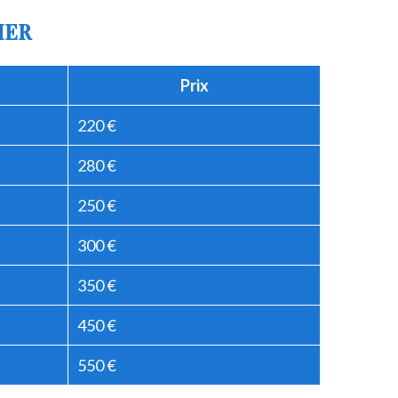
IER
Prix
220 €
280 €
250 €
300 €
350 €
450 €
550 €