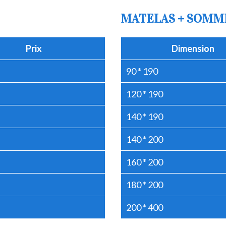
MATELAS + SOMM
Prix
Dimension
90 * 190
120 * 190
140 * 190
140 * 200
160 * 200
180 * 200
200 * 400