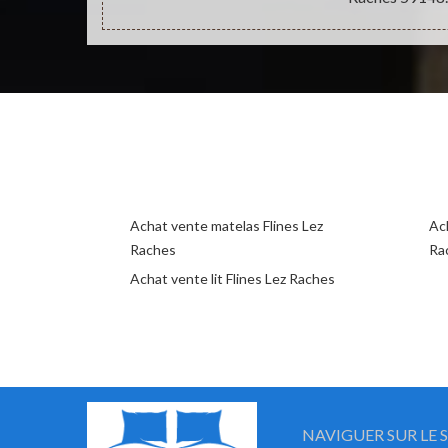
Achat vente matelas Flines Lez
Ac
Raches
Ra
Achat vente lit Flines Lez Raches
NAVIGUER SUR LE S