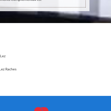
 Lez
 Lez Raches