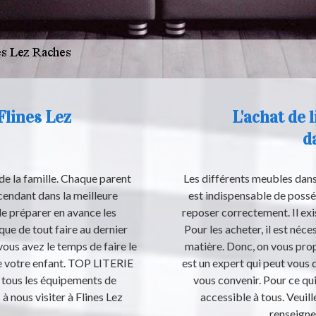
Flines Lez
L'achat de 
d
de la famille. Chaque parent
Les différents meubles dans 
cendant dans la meilleure
est indispensable de posséde
 de préparer en avance les
reposer correctement. Il exi
e de tout faire au dernier
Pour les acheter, il est néc
ous avez le temps de faire le
matière. Donc, on vous pro
de votre enfant. TOP LITERIE
est un expert qui peut vous 
e tous les équipements de
vous convenir. Pour ce qui 
à nous visiter à Flines Lez
accessible à tous. Veuille
renseign