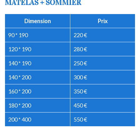
MATELAS + SOMMIER
Dimension
Prix
90 * 190
220 €
120 * 190
280 €
140 * 190
250 €
140 * 200
300 €
160 * 200
350 €
180 * 200
450 €
200 * 400
550 €