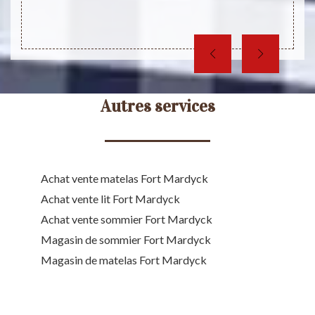
 ne se
complé
Autres services
Achat vente matelas Fort Mardyck
Achat vente lit Fort Mardyck
Achat vente sommier Fort Mardyck
Magasin de sommier Fort Mardyck
Magasin de matelas Fort Mardyck