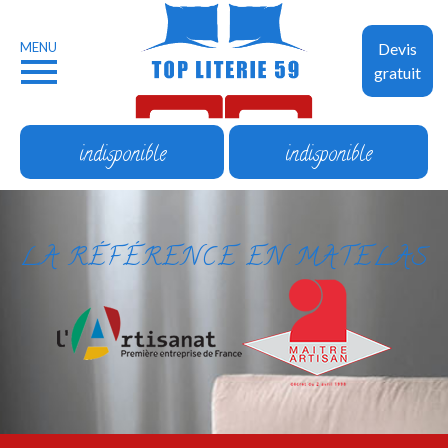
MENU
Devis
gratuit
indisponible
indisponible
LA RÉFÉRENCE EN MATELAS