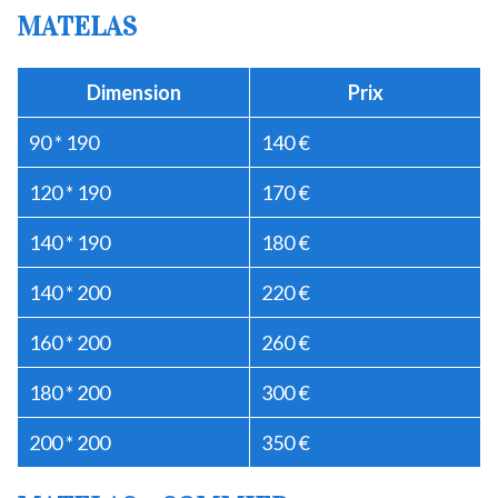
MATELAS
Dimension
Prix
90 * 190
140 €
120 * 190
170 €
140 * 190
180 €
140 * 200
220 €
160 * 200
260 €
180 * 200
300 €
200 * 200
350 €