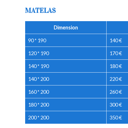
MATELAS
Dimension
90 * 190
140 €
120 * 190
170 €
140 * 190
180 €
140 * 200
220 €
160 * 200
260 €
180 * 200
300 €
200 * 200
350 €