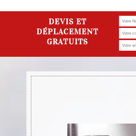
DEVIS ET
DÉPLACEMENT
GRATUITS