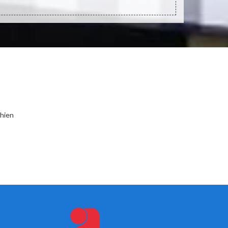
ghien