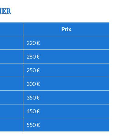
IER
Prix
220 €
280 €
250 €
300 €
350 €
450 €
550 €