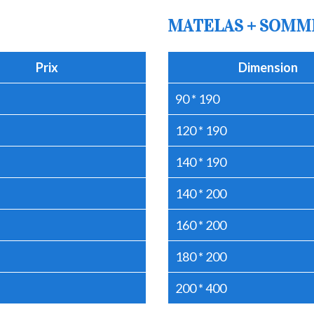
MATELAS + SOMM
Prix
Dimension
90 * 190
120 * 190
140 * 190
140 * 200
160 * 200
180 * 200
200 * 400