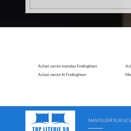
Achat vente matelas Frelinghien
Ac
Achat vente lit Frelinghien
Ma
NAVIGUER SUR LE S