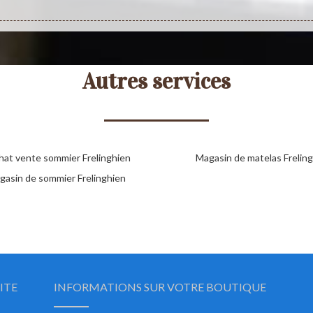
Autres services
hat vente sommier Frelinghien
Magasin de matelas Frelin
gasin de sommier Frelinghien
ITE
INFORMATIONS SUR VOTRE BOUTIQUE