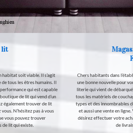
lit
Magasin
F
habitat soit viable. Il s’agit
Chers habitants dans l’étab
 de tous les êtres humains. Il
une bonne nouvelle pour vou
e performance qui est capable
literie qui vient de débarqu
 boutique de lit qui vend d’un
tous les matériels de couchag
ez également trouver de lit
types et des innombrables d
 vous. N’hésitez pas à vous
et aussi une vente en ligne. 
que vous pouvez trouver
désirez effectuer votre ach
de lit qui existe.
de livrai