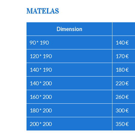
MATELAS
Dimension
90 * 190
140 €
120 * 190
170 €
140 * 190
180 €
140 * 200
220 €
160 * 200
260 €
180 * 200
300 €
200 * 200
350 €