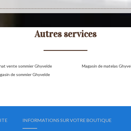
Autres services
hat vente sommier Ghyvelde
Magasin de matelas Ghyve
gasin de sommier Ghyvelde
ITE
INFORMATIONS SUR VOTRE BOUTIQUE