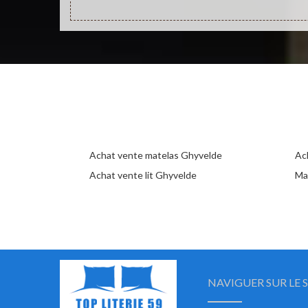
Achat vente matelas Ghyvelde
Ac
Achat vente lit Ghyvelde
Ma
NAVIGUER SUR LE S