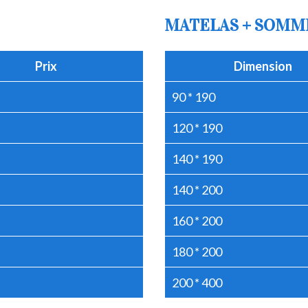
MATELAS + SOMM
Prix
Dimension
90 * 190
120 * 190
140 * 190
140 * 200
160 * 200
180 * 200
200 * 400