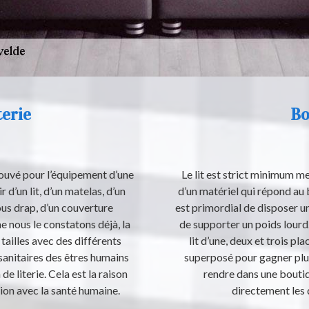
terie
Bo
rouvé pour l’équipement d’une
Le lit est strict minimum meu
’un lit, d’un matelas, d’un
d’un matériel qui répond au b
sous drap, d’un couverture
est primordial de disposer u
e nous le constatons déjà, la
de supporter un poids lourd. 
 tailles avec des différents
lit d’une, deux et trois p
sanitaires des êtres humains
superposé pour gagner plus
e literie. Cela est la raison
rendre dans une boutiq
ation avec la santé humaine.
directement les d