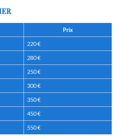
IER
Prix
220 €
280 €
250 €
300 €
350 €
450 €
550 €