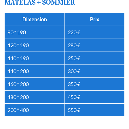
MATELAS + SOMMIER
Dimension
Prix
90 * 190
220 €
120 * 190
280 €
140 * 190
250 €
140 * 200
300 €
160 * 200
350 €
180 * 200
450 €
200 * 400
550 €