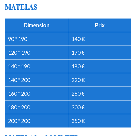
MATELAS
Dimension
Prix
90 * 190
140 €
120 * 190
170 €
140 * 190
180 €
140 * 200
220 €
160 * 200
260 €
180 * 200
300 €
200 * 200
350 €