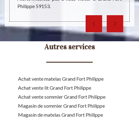
complé
Philippe 59153.
coup de
Autres services
Achat vente matelas Grand Fort Philippe
Achat vente lit Grand Fort Philippe
Achat vente sommier Grand Fort Philippe
Magasin de sommier Grand Fort Philippe
Magasin de matelas Grand Fort Philippe