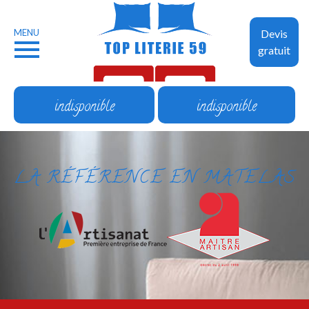
MENU
Devis
gratuit
indisponible
indisponible
LA RÉFÉRENCE EN MATELAS