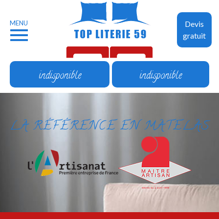
MENU
Devis
gratuit
indisponible
indisponible
LA RÉFÉRENCE EN MATELAS