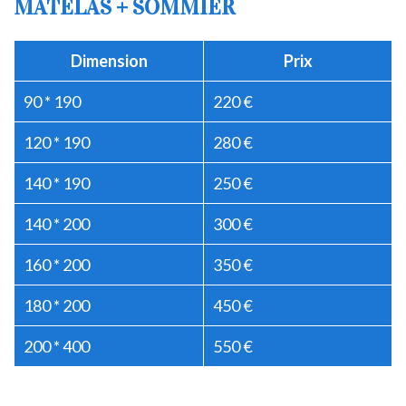
MATELAS + SOMMIER
Dimension
Prix
90 * 190
220 €
120 * 190
280 €
140 * 190
250 €
140 * 200
300 €
160 * 200
350 €
180 * 200
450 €
200 * 400
550 €