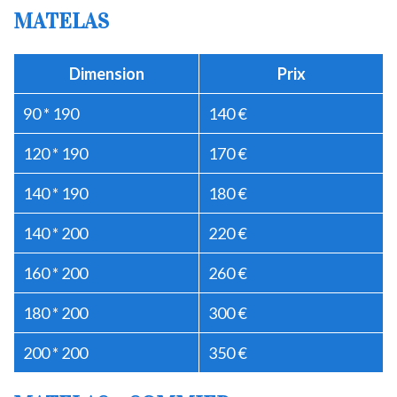
MATELAS
Dimension
Prix
90 * 190
140 €
120 * 190
170 €
140 * 190
180 €
140 * 200
220 €
160 * 200
260 €
180 * 200
300 €
200 * 200
350 €